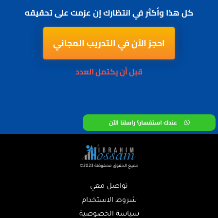
كل هذا وأكثر في انتظارك إن عزمت على تحقيقه
احجز الآن في التدريب المجاني
قبل أن يكتمل العدد
عندك استفسار؟ راسلنا الآن
©2023 جميع الحقوق محفوظة
تواصل م
عي
شروط الاستخدا
م
سياسة الخصوصي
ة